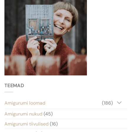
TEEMAD
Amigurumi loomad
(186)
Amigurumi nukud
(45)
Amigurumi tiivulised
(16)