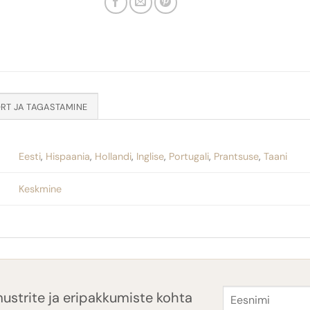
Eesti
,
Hispaania
,
Hollandi
,
Inglise
,
Portugali
,
Prantsuse
,
Taani
Keskmine
Eesnimi
ustrite ja eripakkumiste kohta