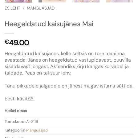
ESILEHT
/
MÄNGUASJAD
Heegeldatud kaisujänes Mai
49.00
€
Heegeldatud kaisujänes, kelle seltsis on tore maailma
avastada. Jänes on heegeldatud vastupidavast, puuvilla
sisaldavast lõngast. Aktsendiks kirju kangas kõrvadel ja
taldade. Peas on tal suur lehv.
Tänu pikkadele jalgadele on jänest mugav istuma sättida.
Eesti käsitöö.
Hetkel otsas
Tootekood:
A-2118
Kategooria:
Mänguasjad