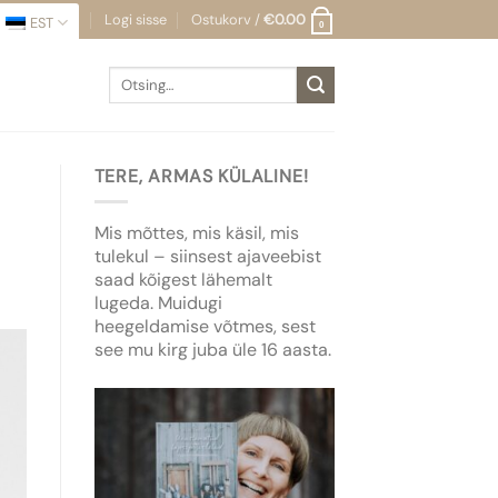
Logi sisse
Ostukorv /
€
0.00
EST
0
Otsi:
TERE, ARMAS KÜLALINE!
Mis mõttes, mis käsil, mis
tulekul – siinsest ajaveebist
saad kõigest lähemalt
lugeda. Muidugi
heegeldamise võtmes, sest
see mu kirg juba üle 16 aasta.