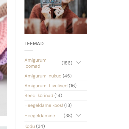
TEEMAD
Amigurumi
(186)
loomad
Amigurumi nukud
(45)
Amigurumi tiivulised
(16)
Beebi kõrinad
(14)
Heegeldame koos!
(18)
Heegeldamine
(38)
Kodu
(34)