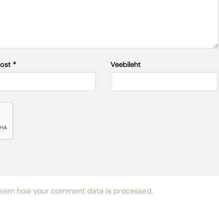
post
*
Veebileht
earn how your comment data is processed.