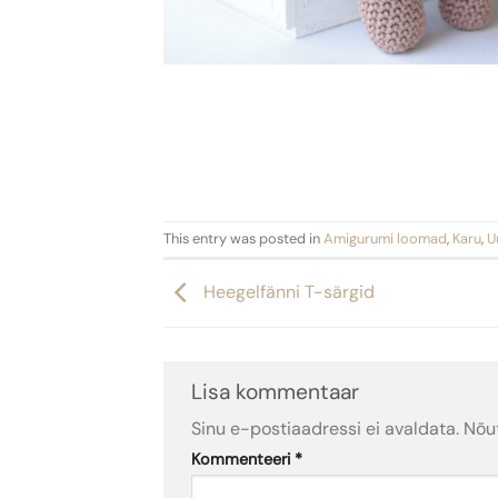
This entry was posted in
Amigurumi loomad
,
Karu
,
U
Heegelfänni T-särgid
Lisa kommentaar
Sinu e-postiaadressi ei avaldata.
Nõu
Kommenteeri
*