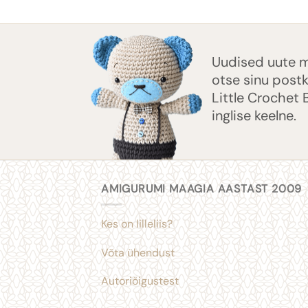
Uudised uute m
otse sinu post
Little Crochet 
inglise keelne.
AMIGURUMI MAAGIA AASTAST 2009
Kes on lilleliis?
Võta ühendust
Autoriõigustest