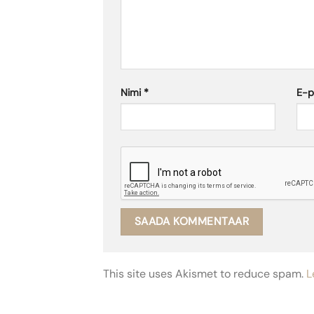
Nimi
*
E-
This site uses Akismet to reduce spam.
L